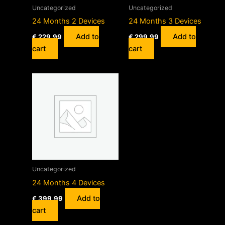
Uncategorized
Uncategorized
24 Months 2 Devices
24 Months 3 Devices
Add to
Add to
€
229,99
€
299,99
cart
cart
Uncategorized
24 Months 4 Devices
Add to
€
399,99
cart