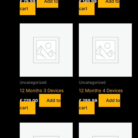
Add to
Add to
€
79,99
€
149,99
cart
cart
Uncategorized
Uncategorized
12 Months 3 Devices
12 Months 4 Devices
Add to
Add to
€
229,00
€
289,99
cart
cart